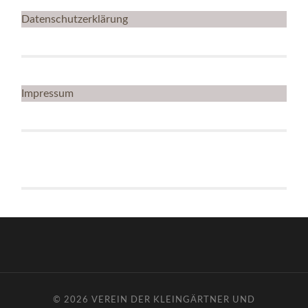
Datenschutzerklärung
Impressum
© 2026
VEREIN DER KLEINGÄRTNER UND