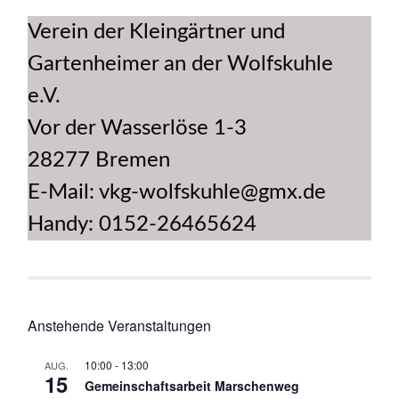
Verein der Kleingärtner und
Gartenheimer an der Wolfskuhle
e.V.
Vor der Wasserlöse 1-3
28277 Bremen
E-Mail: vkg-wolfskuhle@gmx.de
Handy: 0152-26465624
Anstehende Veranstaltungen
10:00
-
13:00
AUG.
15
Gemeinschaftsarbeit Marschenweg